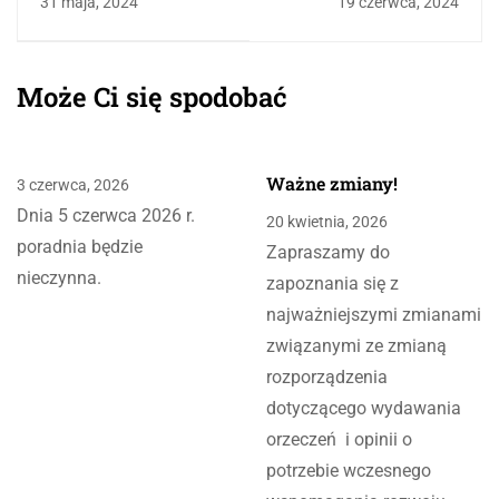
31 maja, 2024
19 czerwca, 2024
Może Ci się spodobać
Ważne zmiany!
3 czerwca, 2026
Dnia 5 czerwca 2026 r.
20 kwietnia, 2026
poradnia będzie
Zapraszamy do
nieczynna.
zapoznania się z
najważniejszymi zmianami
związanymi ze zmianą
rozporządzenia
dotyczącego wydawania
orzeczeń i opinii o
potrzebie wczesnego