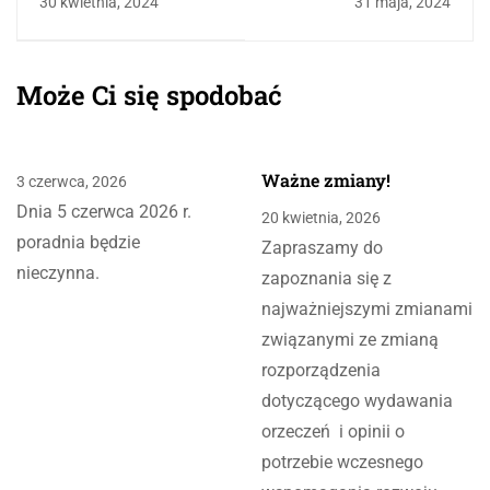
30 kwietnia, 2024
31 maja, 2024
Może Ci się spodobać
Ważne zmiany!
3 czerwca, 2026
Dnia 5 czerwca 2026 r.
20 kwietnia, 2026
poradnia będzie
Zapraszamy do
nieczynna.
zapoznania się z
najważniejszymi zmianami
związanymi ze zmianą
rozporządzenia
dotyczącego wydawania
orzeczeń i opinii o
potrzebie wczesnego