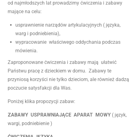
od najmłodszych lat prowadzimy ćwiczenia i zabawy
mające na celu:
usprawnienie narządów artykulacyjnych ( języka,
warg i podniebienia),
wypracowanie właściwego oddychania podczas
mówienia.
Zaproponowane ćwiczenia i zabawy mają ułatwić
Państwu pracę z dzieckiem w domu. Zabawy te
przyniosą korzyści nie tylko dzieciom, ale również dadzą
poczucie satysfakcji dla Was.
Poniżej klika propozycji zabaw:
ZABAWY USPRAWNIAJĄCE APARAT MOWY
( język,
wargi, podniebienie )
ĆWICZENIA JĘZYKA