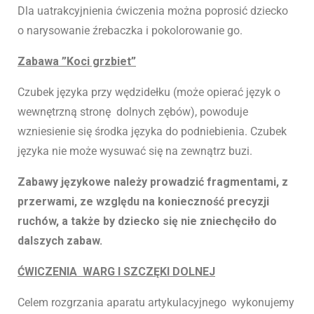
Dla uatrakcyjnienia ćwiczenia można poprosić dziecko
o narysowanie źrebaczka i pokolorowanie go.
Zabawa ”Koci grzbiet”
Czubek języka przy wędzidełku (może opierać język o
wewnętrzną stronę dolnych zębów), powoduje
wzniesienie się środka języka do podniebienia. Czubek
języka nie może wysuwać się na zewnątrz buzi.
Zabawy językowe należy prowadzić fragmentami, z
przerwami, ze względu na konieczność precyzji
ruchów, a także by dziecko się nie zniechęciło do
dalszych zabaw.
ĆWICZENIA WARG I SZCZĘKI DOLNEJ
Celem rozgrzania aparatu artykulacyjnego wykonujemy