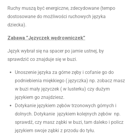
Ruchy muszą być energiczne, zdecydowane (tempo
dostosowane do możliwości ruchowych języka
dziecka).
Zabawa ”Języczek wędrowniczek”
Język wybrał się na spacer po jamie ustnej, by
sprawdzić co znajduje się w buzi.
Unoszenie języka za górne zęby i cofanie go do
podniebienia miękkiego ( języczka) np. zobacz masz
w buzi mały języczek ( w lusterku) czy dużym
językiem go znajdziesz.
Dotykanie językiem zębów trzonowych górnych i
dolnych. Dotykanie językiem kolejnych zębów np.
sprawdź, czy masz ząbki w buzi, tam daleko i policz
językiem swoje ząbki z przodu do tyłu.