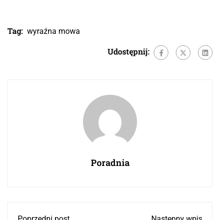
Tag:
wyraźna mowa
Udostępnij:
Poradnia
Poprzedni post
Następny wpis