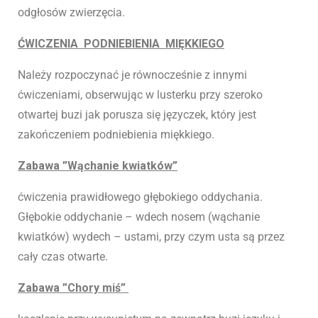
odgłosów zwierzęcia.
ĆWICZENIA PODNIEBIENIA
MIĘKKIEGO
Należy rozpoczynać je równocześnie z innymi
ćwiczeniami, obserwując w lusterku przy szeroko
otwartej buzi jak porusza się języczek, który jest
zakończeniem podniebienia miękkiego.
Zabawa ”Wąchanie kwiatków”
ćwiczenia prawidłowego głębokiego oddychania.
Głębokie oddychanie – wdech nosem (wąchanie
kwiatków) wydech – ustami, przy czym usta są przez
cały czas otwarte.
Zabawa ”Chory miś”