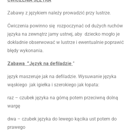
Zabawy z językiem należy prowadzić przy lustrze.
Ćwiczenia powinno się rozpoczynać od dużych ruchów
języka na zewnątrz jamy ustnej, aby dziecko mogło je
dokładnie obserwować w lustrze i ewentualnie poprawić
błędy wykonania.
Zabawa ”Język na defiladzie
”
język maszeruje jak na defiladzie. Wysuwanie języka
wąskiego jak igiełka i szerokiego jak łopata:
raz – czubek języka na górną potem przeciwną dolną
wargę
dwa – czubek języka do lewego kącika ust potem do
prawego