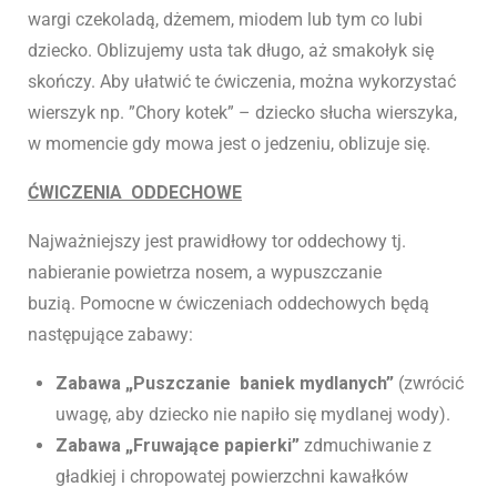
wargi czekoladą, dżemem, miodem lub tym co lubi
dziecko. Oblizujemy usta tak długo, aż smakołyk się
skończy. Aby ułatwić te ćwiczenia, można wykorzystać
wierszyk np. ”Chory kotek” – dziecko słucha wierszyka,
w momencie gdy mowa jest o jedzeniu, oblizuje się.
ĆWICZENIA ODDECHOWE
Najważniejszy jest prawidłowy tor oddechowy tj.
nabieranie powietrza nosem, a wypuszczanie
buzią. Pomocne w ćwiczeniach oddechowych będą
następujące zabawy:
Zabawa „Puszczanie baniek mydlanych”
(zwrócić
uwagę, aby dziecko nie napiło się mydlanej wody).
Zabawa „Fruwające papierki”
zdmuchiwanie z
gładkiej i chropowatej powierzchni kawałków