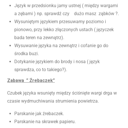
Język w przedsionku jamy ustnej ( między wargami
a zębami ) np. sprawdź czy dużo masz ząbków ?.
Wysuniętym językiem przesuwamy poziomo i
pionowo, przy lekko złączonych ustach ( języczek
bada teren na zewnątrz).
Wysuwanie języka na zewnątrz i cofanie go do
środka buzi.
Dotykanie językiem do brody i nosa ( język
sprawdza, co to takiego?).
Zabawa ” Źrebaczek”
Czubek języka wsunięty między ściśnięte wargi drga w
czasie wydmuchiwania strumienia powietrza.
Parskanie jak źrebaczek.
Parskanie na skrawek papieru.