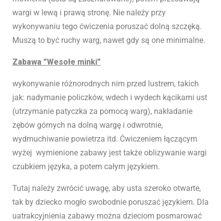
wargi w lewą i prawą stronę. Nie należy przy
wykonywaniu tego ćwiczenia poruszać dolną szczęką.
Muszą to być ruchy warg, nawet gdy są one minimalne.
Zabawa ”Wesołe minki”
wykonywanie różnorodnych nim przed lustrem, takich
jak: nadymanie policzków, wdech i wydech kącikami ust
(utrzymanie patyczka za pomocą warg), nakładanie
zębów górnych na dolną wargę i odwrotnie,
wydmuchiwanie powietrza itd. Ćwiczeniem łączącym
wyżej wymienione zabawy jest także oblizywanie wargi
czubkiem języka, a potem całym językiem.
Tutaj należy zwrócić uwagę, aby usta szeroko otwarte,
tak by dziecko mogło swobodnie poruszać językiem. Dla
uatrakcyjnienia zabawy można dzieciom posmarować