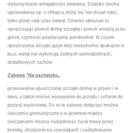
wykorzystanie umiejętności ziewania. Dziecko słucha
opowiadania np. o chłopcu, który nic nie chciał robić,
tylko przez cały czas ziewał. Dziecko obrazuje to
opuszczając powoli dolną szczękę i powoli unoszą ją ku
górze, czynność powtarzamy parokrotnie. W czasie
opuszczania szczęki język leży nieruchomo spokojnie w
buzi, wargi nie wykonują żadnych samodzielnych,
dodatkowych ruchów.
Zabawa ”Na pastwisku„
przesuwanie opuszczonej szczęki dolnej w prawo i w
lewo, a także mocno wysuwanie do przodu i cofanie do
pozycji wyjściowej. Do w/w zabawy dołączyć można
ćwiczenia gimnastyczne a w przerwie między
ćwiczeniami można naśladować żucie trawy przez
krówkę, chodzenie na czworakach i naśladowanie