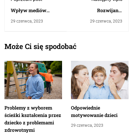
Wpływ mediów
Rozwijanie
elektronicznych na
zainteresowań dzieci
29 czerwca, 2023
29 czerwca, 2023
dzieci
Może Ci się spodobać
Problemy z wyborem
Odpowiednie
ścieżki kształcenia przez
motywowanie dzieci
dziecko z problemami
29 czerwca, 2023
zdrowotnymi