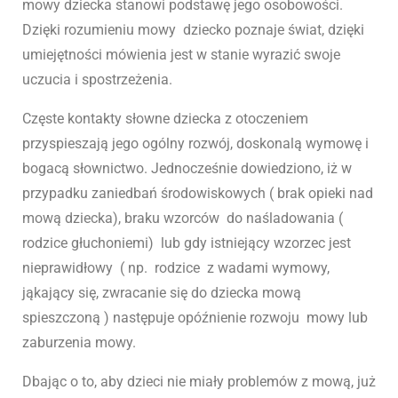
mowy dziecka stanowi podstawę jego osobowości.
Dzięki rozumieniu mowy dziecko poznaje świat, dzięki
umiejętności mówienia jest w stanie wyrazić swoje
uczucia i spostrzeżenia.
Częste kontakty słowne dziecka z otoczeniem
przyspieszają jego ogólny rozwój, doskonalą wymowę i
bogacą słownictwo. Jednocześnie dowiedziono, iż w
przypadku zaniedbań środowiskowych ( brak opieki nad
mową dziecka), braku wzorców do naśladowania (
rodzice głuchoniemi) lub gdy istniejący wzorzec jest
nieprawidłowy ( np. rodzice z wadami wymowy,
jąkający się, zwracanie się do dziecka mową
spieszczoną ) następuje opóźnienie rozwoju mowy lub
zaburzenia mowy.
Dbając o to, aby dzieci nie miały problemów z mową, już