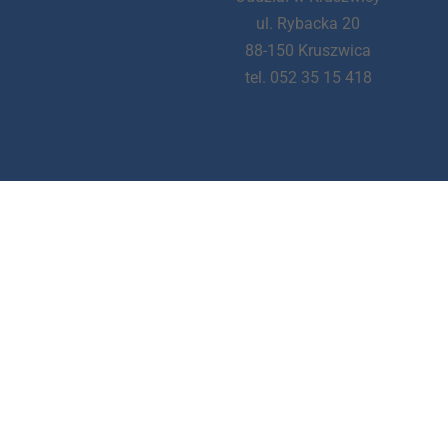
ul. Rybacka 20
88-150 Kruszwica
tel. 052 35 15 418