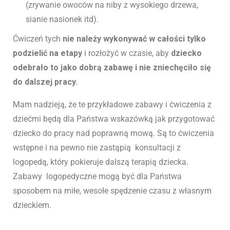
(zrywanie owoców na niby z wysokiego drzewa,
sianie nasionek itd).
Ćwiczeń tych
nie należy wykonywać w całości tylko
podzielić na etapy
i rozłożyć w czasie, aby
dziecko
odebrało to jako dobrą zabawę i nie zniechęciło się
do dalszej pracy.
Mam nadzieją, że te przykładowe zabawy i ćwiczenia z
dziećmi będą dla Państwa wskazówką jak przygotować
dziecko do pracy nad poprawną mową. Są to ćwiczenia
wstępne i na pewno nie zastąpią konsultacji z
logopedą, który pokieruje dalszą terapią dziecka.
Zabawy logopedyczne mogą być dla Państwa
sposobem na miłe, wesołe spędzenie czasu z własnym
dzieckiem.