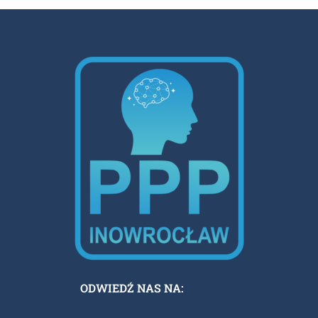
ODWIEDŹ NAS NA: